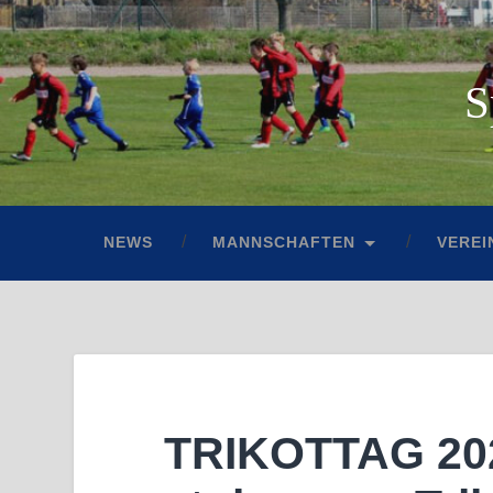
S
NEWS
MANNSCHAFTEN
VEREI
TRIKOTTAG 202