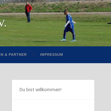
V.
N & PARTNER
IMPRESSUM
Du bist willkommen!