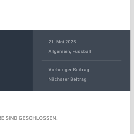
21. Mai 2025
Allgemein
,
Fussball
Vorheriger Beitrag
Nächster Beitrag
E SIND GESCHLOSSEN.