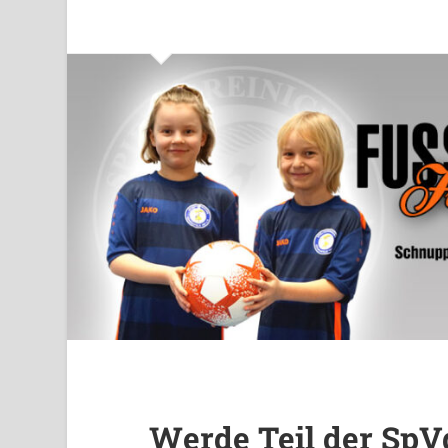
Werde Teil der SpV