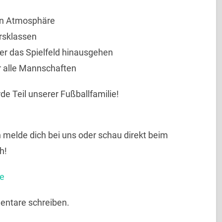
ren Atmosphäre
ersklassen
ber das Spielfeld hinausgehen
r alle Mannschaften
e Teil unserer Fußballfamilie!
 melde dich bei uns oder schau direkt beim
h!
de
mentare schreiben.