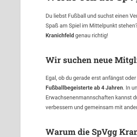
Du liebst Fußball und suchst einen V
Spaß am Spiel im Mittelpunkt stehen?
Kranichfeld
genau richtig!
Wir suchen neue Mitgl
Egal, ob du gerade erst anfängst oder
Fußballbegeisterte ab 4 Jahren
. In 
Erwachsenenmannschaften kannst du d
verbessern und gemeinsam mit ander
Warum die SpVgg Kran