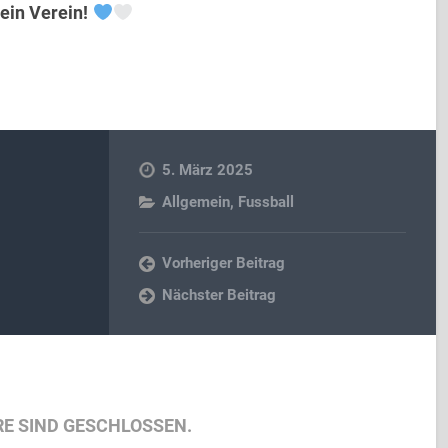
ein Verein!
5. März 2025
Allgemein
,
Fussball
Vorheriger Beitrag
Nächster Beitrag
E SIND GESCHLOSSEN.