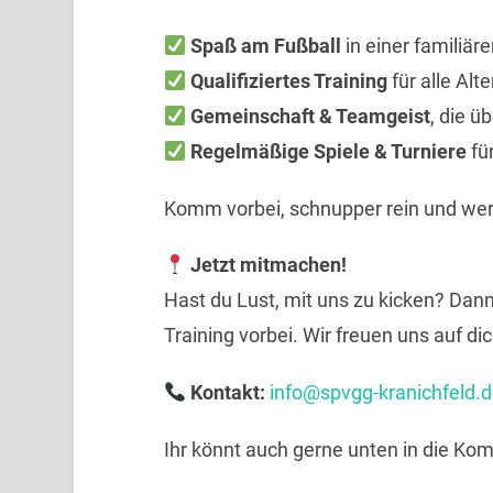
Spaß am Fußball
in einer familiä
Qualifiziertes Training
für alle Alt
Gemeinschaft & Teamgeist
, die ü
Regelmäßige Spiele & Turniere
fü
Komm vorbei, schnupper rein und werd
Jetzt mitmachen!
Hast du Lust, mit uns zu kicken? Dann
Training vorbei. Wir freuen uns auf dic
Kontakt:
info@spvgg-kranichfeld.
Ihr könnt auch gerne unten in die Ko