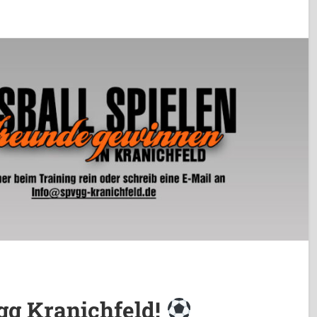
gg Kranichfeld!