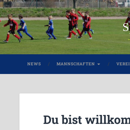
S
NEWS
MANNSCHAFTEN
VERE
Du bist willko