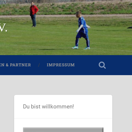
V.
N & PARTNER
IMPRESSUM
Du bist willkommen!