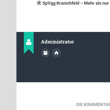
SpVgg Kranichfeld – Mehr als nur 
Administrator
DIE KOMMENTAR