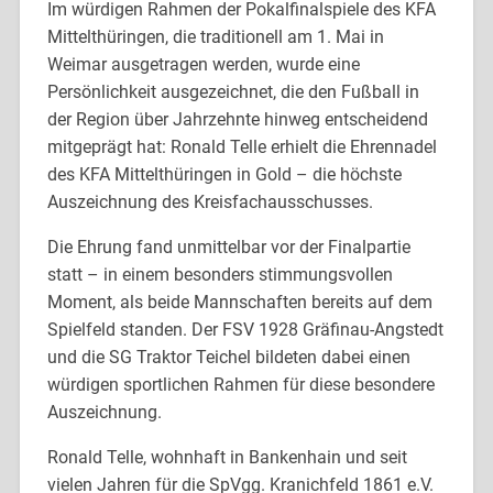
Im würdigen Rahmen der Pokalfinalspiele des KFA
Mittelthüringen, die traditionell am 1. Mai in
Weimar ausgetragen werden, wurde eine
Persönlichkeit ausgezeichnet, die den Fußball in
der Region über Jahrzehnte hinweg entscheidend
mitgeprägt hat: Ronald Telle erhielt die Ehrennadel
des KFA Mittelthüringen in Gold – die höchste
Auszeichnung des Kreisfachausschusses.
Die Ehrung fand unmittelbar vor der Finalpartie
statt – in einem besonders stimmungsvollen
Moment, als beide Mannschaften bereits auf dem
Spielfeld standen. Der FSV 1928 Gräfinau-Angstedt
und die SG Traktor Teichel bildeten dabei einen
würdigen sportlichen Rahmen für diese besondere
Auszeichnung.
Ronald Telle, wohnhaft in Bankenhain und seit
vielen Jahren für die SpVgg. Kranichfeld 1861 e.V.