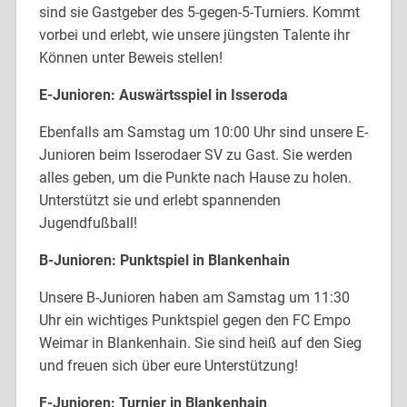
sind sie Gastgeber des 5-gegen-5-Turniers. Kommt
vorbei und erlebt, wie unsere jüngsten Talente ihr
Können unter Beweis stellen!
E-Junioren: Auswärtsspiel in Isseroda
Ebenfalls am Samstag um 10:00 Uhr sind unsere E-
Junioren beim Isserodaer SV zu Gast. Sie werden
alles geben, um die Punkte nach Hause zu holen.
Unterstützt sie und erlebt spannenden
Jugendfußball!
B-Junioren: Punktspiel in Blankenhain
Unsere B-Junioren haben am Samstag um 11:30
Uhr ein wichtiges Punktspiel gegen den FC Empo
Weimar in Blankenhain. Sie sind heiß auf den Sieg
und freuen sich über eure Unterstützung!
F-Junioren: Turnier in Blankenhain