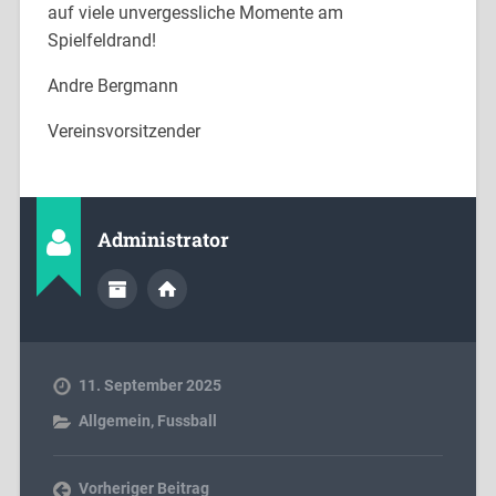
auf viele unvergessliche Momente am
Spielfeldrand!
Andre Bergmann
Vereinsvorsitzender
Administrator
11. September 2025
Allgemein
,
Fussball
Vorheriger Beitrag