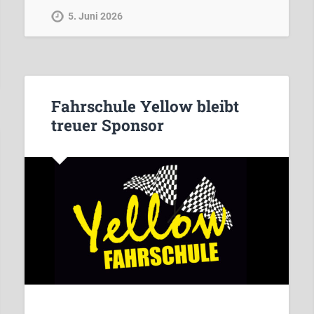
5. Juni 2026
Fahrschule Yellow bleibt
treuer Sponsor