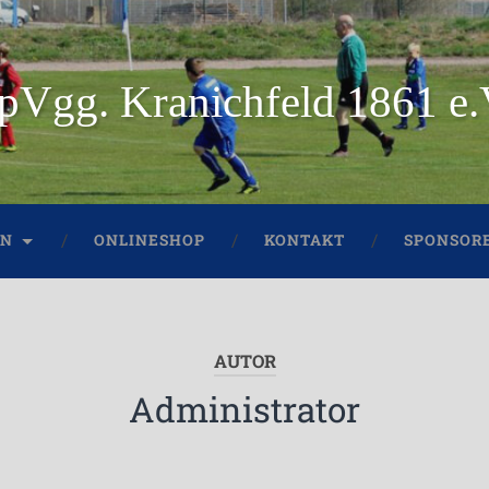
pVgg. Kranichfeld 1861 e.
IN
ONLINESHOP
KONTAKT
SPONSORE
AUTOR
Administrator