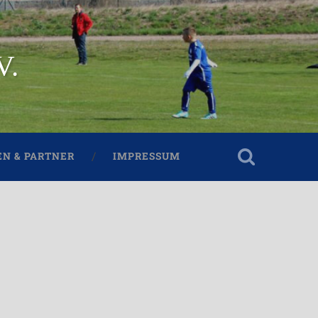
V.
N & PARTNER
IMPRESSUM